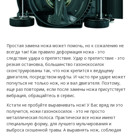
Простая замена ножа может помочь, но к сожалению не
всегда так! Как правило деформация ножа - это
следствие удара о препятствие. Удар о препятствие - это
резкая остановка, большинство газонокосилок
сконструированы так, что нож крепится к ведущему
двигателя, посредством муфты. И часто при ударе может
погнуться не только нож, но и вал двигателя. Поэтому,
еще раз повторим, если после замены ножа присутствует
вибрация, обращайтесь в сервис.
Кстати не пробуйте выравнивать нож! У Вас вряд ли это
получится, ножи газонокосилок - это не просто
металлическая полоса. Практически все ножи имеют
специальную форму, для лучшего мульчирования и
выброса скошенной травы. А выравнять нож, соблюдая