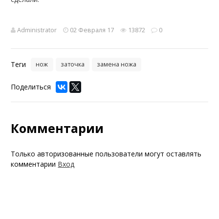
Administrator
02 Февраля 17
13872
0
Теги
нож
заточка
замена ножа
Поделиться
Комментарии
Только авторизованные пользователи могут оставлять
комментарии
Вход