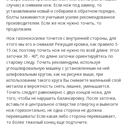
случае) и снимаем нож. Если нож под замену, то
устанавливаем новый и собираем в обратном порядке,
болты зажимаются учитывая усилие рекомендованное
производителем. Если же нож нужно точить, то
продолжаем.
Нож газонокосилки точится с внутренней стороны, для
этого мы его и снимали! Режущая кромка, как правило 5-
15 см, поэтому точить нож не нужно по всей длине. Угол
заточки 30 - 40°, по длине заточки ориентируйтесь по
старому следу. Точить рекомендуем, используя
углошлифовальную машину с установленным на ней
шлифовальным кругом, как на рисунке выше, при
использовании такого круга Вы снимаете маленький слой
металла и вероятность снять лишнее, уменьшается.
Точить следует равномерно с двух концов ножа, для
того, чтобы не нарушить балансировку. После заточки,
вставьте в центральное отверстие отвертку и вывесите
нож горизонтально, не одна сторона не должна
перевешивать! Если какая либо сторона перевешивает,
то более тяжелый конец еще подточите.