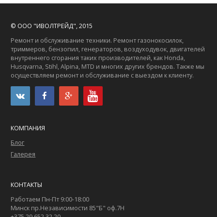
© ООО "ИВОЛТРЕЙД", 2015
Ремонт и обслуживание техники. Ремонт газонокосилок,
триммеров, бензопил, генераторов, воздуходувок, двигателей
внутреннего сгорания таких производителей, как Honda,
Husqvarna, Stihl, Alpina, MTD и многих других брендов. Также мы
осуществляем ремонт и обслуживание с выездом к клиенту.
КОМПАНИЯ
Блог
Галерея
КОНТАКТЫ
Работаем Пн-Пт 9:00-18:00
Минск пр.Независимости 85"Б" оф.7Н
+375 29 652 32 20