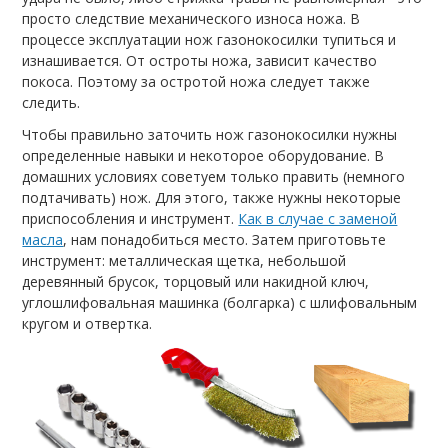
просто следствие механического износа ножа. В
процессе эксплуатации нож газонокосилки тупиться и
изнашивается. От остроты ножа, зависит качество
покоса. Поэтому за остротой ножа следует также
следить.
Чтобы правильно заточить нож газонокосилки нужны
определенные навыки и некоторое оборудование. В
домашних условиях советуем только править (немного
подтачивать) нож. Для этого, также нужны некоторые
приспособления и инструмент.
Как в случае с заменой
масла
, нам понадобиться место. Затем приготовьте
инструмент: металлическая щетка, небольшой
деревянный брусок, торцовый или накидной ключ,
углошлифовальная машинка (болгарка) с шлифовальным
кругом и отвертка.