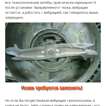
все технологические изгибы, практически нереально! И
после установки "выправленного" ножа, вибрация
остается, а работать с вибрацией, как говорилось выше,
запрещено.
Но если Вы почувствовали вибрацию газонокосилки, а
удара не было, либо стрижка травы не равномерная - это